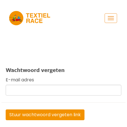
Toggle
navigat
Wachtwoord vergeten
E-mail adres