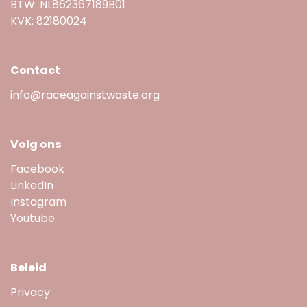
BTW: NL862367189B01
KVK: 82180024
Contact
info@raceagainstwaste.org
Volg ons
Facebook
LinkedIn
Instagram
Youtube
Beleid
Privacy