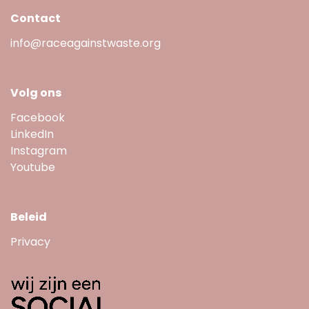
Contact
info@raceagainstwaste.org
Volg ons
Facebook
LinkedIn
Instagram
Youtube
Beleid
Privacy