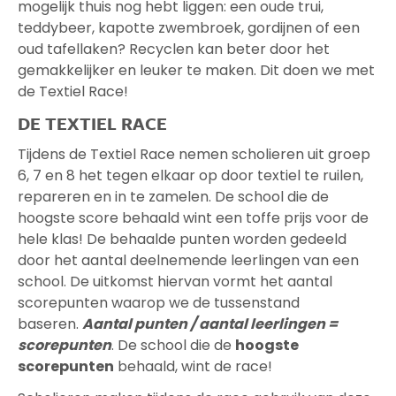
mogelijk thuis nog hebt liggen: een oude trui,
teddybeer, kapotte zwembroek, gordijnen of een
oud tafellaken? Recyclen kan beter door het
gemakkelijker en leuker te maken. Dit doen we met
de Textiel Race!
DE TEXTIEL RACE
Tijdens de Textiel Race nemen scholieren uit groep
6, 7 en 8 het tegen elkaar op door textiel te ruilen,
repareren en in te zamelen. De school die de
hoogste score behaald wint een toffe prijs voor de
hele klas! De behaalde punten worden gedeeld
door het aantal deelnemende leerlingen van een
school. De uitkomst hiervan vormt het aantal
scorepunten waarop we de tussenstand
baseren.
Aantal punten / aantal leerlingen =
scorepunten
. De school die de
hoogste
scorepunten
behaald, wint de race!