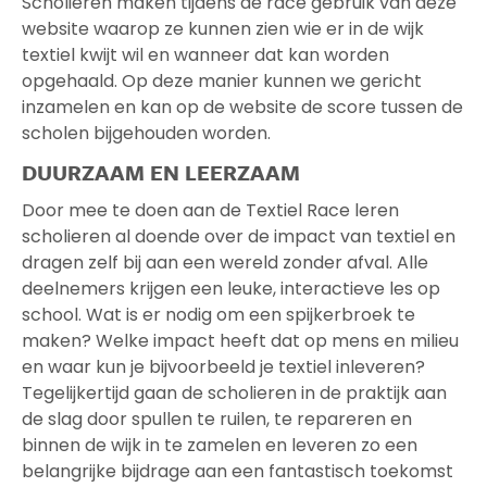
Scholieren maken tijdens de race gebruik van deze
website waarop ze kunnen zien wie er in de wijk
textiel kwijt wil en wanneer dat kan worden
opgehaald. Op deze manier kunnen we gericht
inzamelen en kan op de website de score tussen de
scholen bijgehouden worden.
DUURZAAM EN LEERZAAM
Door mee te doen aan de Textiel Race leren
scholieren al doende over de impact van textiel en
dragen zelf bij aan een wereld zonder afval.
Alle
deelnemers krijgen een leuke, interactieve les op
school. Wat is er nodig om een spijkerbroek te
maken? Welke impact heeft dat op mens en milieu
en waar kun je bijvoorbeeld je textiel inleveren?
Tegelijkertijd gaan de scholieren in de praktijk aan
de slag door spullen te ruilen, te repareren en
binnen de wijk in te zamelen en leveren zo een
belangrijke bijdrage aan een fantastisch toekomst